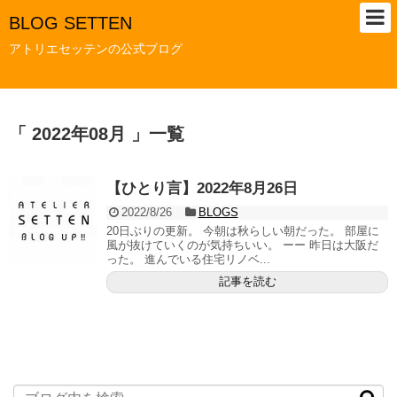
BLOG SETTEN
アトリエセッテンの公式ブログ
「 2022年08月 」一覧
【ひとり言】2022年8月26日
2022/8/26
BLOGS
20日ぶりの更新。 今朝は秋らしい朝だった。 部屋に
風が抜けていくのが気持ちいい。 ーー 昨日は大阪だ
った。 進んでいる住宅リノベ...
記事を読む