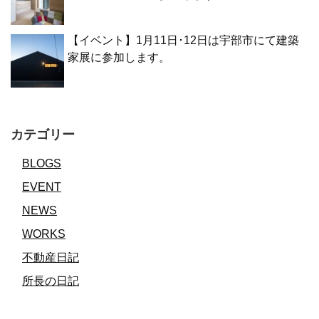
【イベント】1月11日･12日は宇部市にて建築
家展に参加します。
カテゴリー
BLOGS
EVENT
NEWS
WORKS
不動産日記
所長の日記