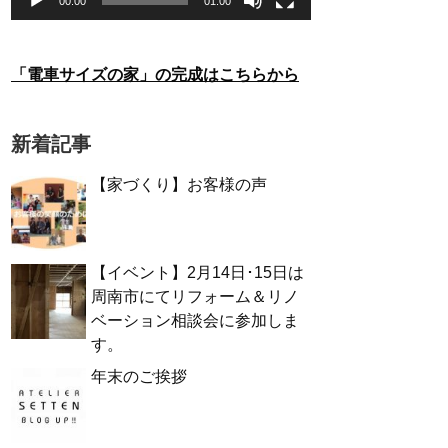
00:00
01:00
「電車サイズの家」の完成はこちらから
新着記事
【家づくり】お客様の声
【イベント】2月14日･15日は
周南市にてリフォーム＆リノ
ベーション相談会に参加しま
す。
年末のご挨拶