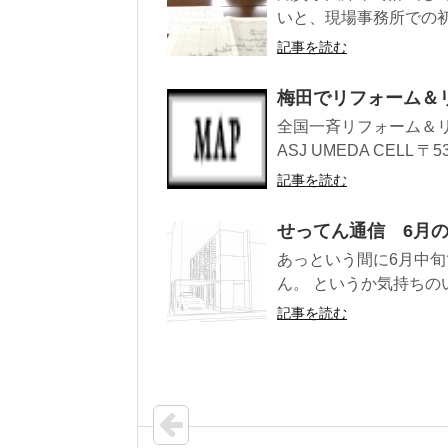
いと、現場事務所での初
記事を読む
梅田でリフォーム＆
全国一斉リフォーム＆リノベー
ASJ UMEDA CELL 〒530
記事を読む
せってん通信 6月の
あっという間に6月中旬
ん。 というか気持ちのい
記事を読む