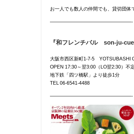
お一人でも数人の仲間でも、貸切団体
—————————————————-
『和フレンチバル son-ju-cu
大阪市西区新町1-7-5 YOTSUBASHI G
OPEN 17:30～翌3:00（LO翌2:30）不
地下鉄「四ツ橋駅」より徒歩1分
TEL 06-6541-4488
—————————————————-