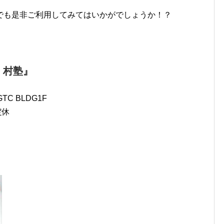
でも是非ご利用してみてはいかがでしょうか！？
e 村塾』
TC BLDG1F
定休