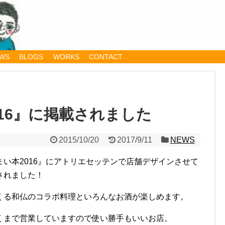
WS
BLOGS
WORKS
CONTACT
016』に掲載されました
2015/10/20
2017/9/11
NEWS
い本2016』にアトリエセッテンで店舗デザインさせて
されました！
くる和仏のコラボ料理といろんなお酒が楽しめます。
くまで営業していますので使い勝手もいいお店。