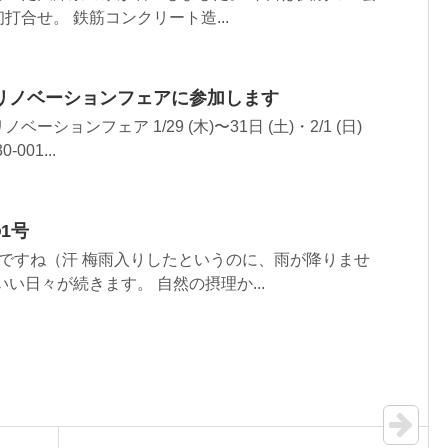
打合せ。 鉄筋コンクリート造...
リノベーションフェアに参加します
ションフェア 1/29 (木)〜31日 (土)・2/1 (日)
-001...
1号
ですね（汗 梅雨入りしたというのに、雨が降りませ
い日々が続きます。 自然の摂理か...