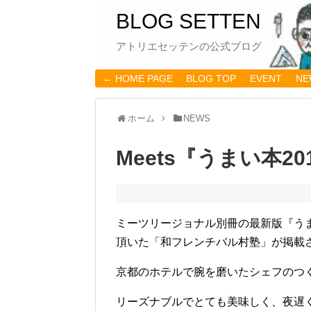
BLOG SETTEN
アトリエセッテンの公式ブログ
← HOME PAGE
BLOG TOP
EVENT
NE
ホーム
NEWS
Meets『うまい本2
ミーツリージョナル別冊の最新版『うま
頂いた「和フレンチバル村塾」が掲載
京都のホテルで腕を磨いたシェフのつ
リーズナブルでとても美味しく、夜遅