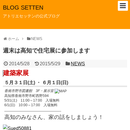
BLOG SETTEN
アトリエセッテンの公式ブログ
ホーム
NEWS
週末は高知で住宅展に参加します
2014/5/28
2015/5/29
NEWS
建築家展
５月３１日(土) ・ ６月１日(日)
香南市野市図書館 3F・展示室
高知県香南市野市町西野594
5/31(土) 11:00～17:00 入場無料
6/1(日) 10:00～17:00 入場無料
————————————————-
高知のみなさん、家の話をしましょう！