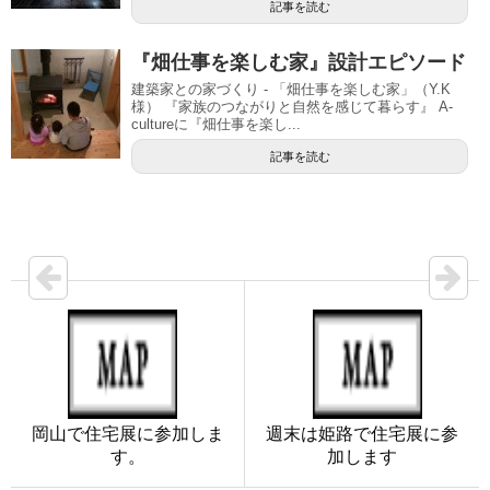
記事を読む
『畑仕事を楽しむ家』設計エピソード
建築家との家づくり - 「畑仕事を楽しむ家」（Y.K
様） 『家族のつながりと自然を感じて暮らす』 A-
cultureに『畑仕事を楽し...
記事を読む
岡山で住宅展に参加しま
週末は姫路で住宅展に参
す。
加します