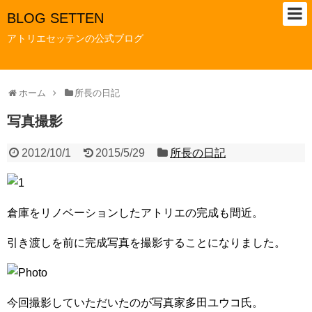
BLOG SETTEN
アトリエセッテンの公式ブログ
ホーム
所長の日記
写真撮影
2012/10/1
2015/5/29
所長の日記
倉庫をリノベーションしたアトリエの完成も間近。
引き渡しを前に完成写真を撮影することになりました。
今回撮影していただいたのが写真家多田ユウコ氏。