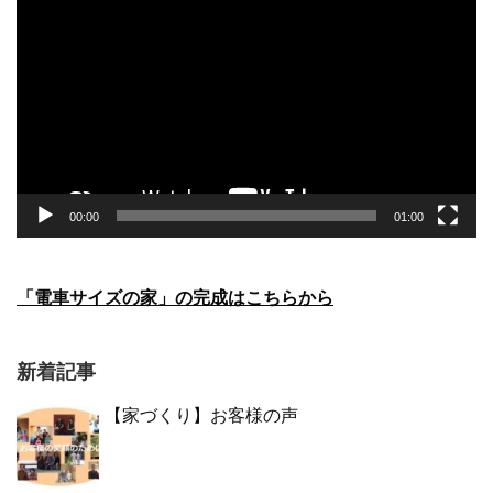
画
プ
レ
ー
ヤ
ー
00:00
01:00
「電車サイズの家」の完成はこちらから
新着記事
【家づくり】お客様の声