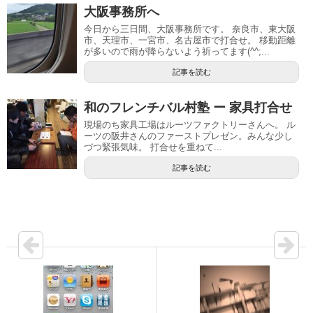
大阪事務所へ
今日から三日間、大阪事務所です。 奈良市、東大阪
市、天理市、一宮市、名古屋市で打合せ。 移動距離
が多いので雨が降らないよう祈ってます(^^;...
記事を読む
和のフレンチバル村塾 ー 家具打合せ
現場のち家具工場はルーツファクトリーさんへ。 ル
ーツの阪井さんのファーストプレゼン。みんな少し
づつ緊張気味。 打合せを重ねて...
記事を読む