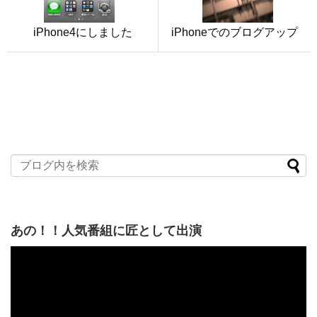
iPhone4にしました
iPhoneでのブログアップ
あの！！人気番組に匠として出演
動
画
プ
レ
ー