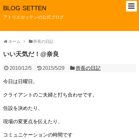
BLOG SETTEN
アトリエセッテンの公式ブログ
ホーム
所長の日記
いい天気だ！@奈良
2010/12/5
2015/5/29
所長の日記
今日は日曜日。
クライアントのご夫婦と打ち合わせです。
住設を決めたり、
現場の変更点を伝えたり、
コミュニケーションの時間です