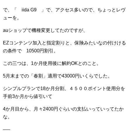
で、「 iida G9 」で、アクセス多いので、ちょっとレヴ
ューを。
auショップで機種変更してたのですが、
EZコンテンツ加入と指定割りと、保険みたいなの付けける
の条件で 10500円割引。
この三つは、1か月使用後に解約OKとのこと。
5月末までの「春割」適用で43000円いくらでした。
シンプルプランで18か月分割、４５００ポイント使用分を
手前3か月から値引いて
4か月目から、月々2400円ぐらいの支払いっていってたか
な。
—–