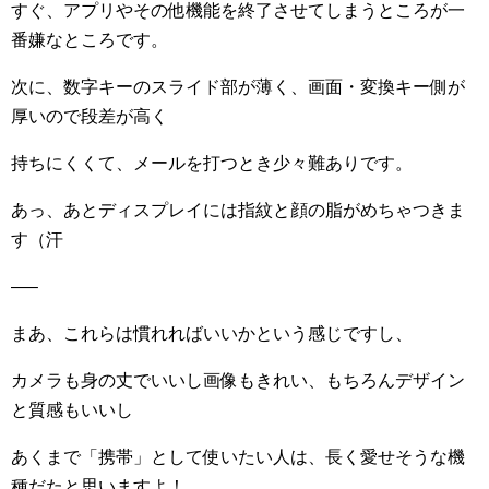
すぐ、アプリやその他機能を終了させてしまうところが一
番嫌なところです。
次に、数字キーのスライド部が薄く、画面・変換キー側が
厚いので段差が高く
持ちにくくて、メールを打つとき少々難ありです。
あっ、あとディスプレイには指紋と顔の脂がめちゃつきま
す（汗
—–
まあ、これらは慣れればいいかという感じですし、
カメラも身の丈でいいし画像もきれい、もちろんデザイン
と質感もいいし
あくまで「携帯」として使いたい人は、長く愛せそうな機
種だたと思いますよ！