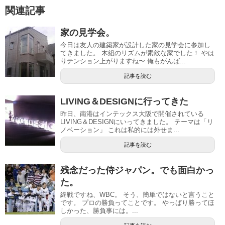
関連記事
家の見学会。
今日は友人の建築家が設計した家の見学会に参加し
てきました。 木組のリズムが素敵な家でした！ やは
りテンション上がりますね〜 俺もがんば...
記事を読む
LIVING＆DESIGNに行ってきた
昨日、南港はインテックス大阪で開催されている
LIVING＆DESIGNにいってきました。 テーマは「リ
ノベーション」 これは私的には外せま...
記事を読む
残念だった侍ジャパン。でも面白かっ
た。
終戦ですね、WBC。 そう、簡単ではないと言うこと
です。 プロの勝負ってことです。 やっぱり勝ってほ
しかった、勝負事には。...