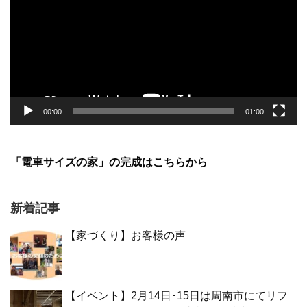
レ
ー
ヤ
ー
00:00
01:00
「電車サイズの家」の完成はこちらから
新着記事
【家づくり】お客様の声
【イベント】2月14日･15日は周南市にてリフ