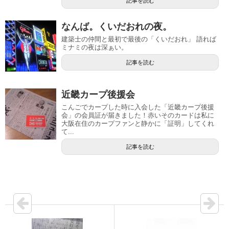
記事を読む
なんば。くいだおれの夜。
建築士の仲間と最初で最後の「くいだおれ」 語れば
ミナミの夜は深ぁい。
記事を読む
近畿カープ後援会
こんごでカープした時に入会した「近畿カープ後援
会」の会員証が届きました！赤いそのカードは私に
大阪在住のカープファンと静かに「証明」してくれ
て...
記事を読む