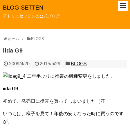
BLOG SETTEN
アトリエセッテンの公式ブログ
ホーム
BLOGS
iida G9
2009/4/20
2015/5/29
BLOGS
二年半ぶりに携帯の機種変更をしました。
iida G9
初めて、発売日に携帯を買ってしまいました（汗
いつもは、様子を見て１年後の安くなった時に買うのです
が、